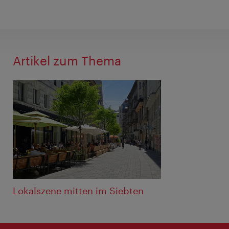
Artikel zum Thema
Lokalszene mitten im Siebten