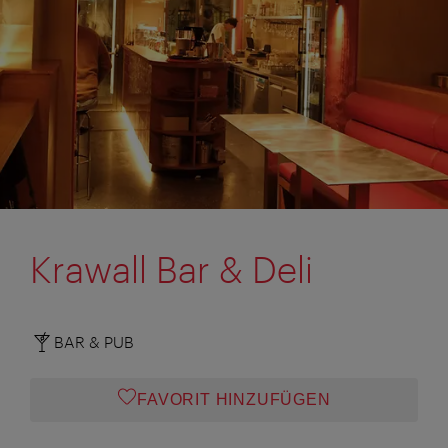
Krawall Bar & Deli
BAR & PUB
FAVORIT HINZUFÜGEN