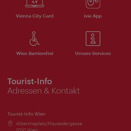
Vienna City Card
ivie App
Wien Barrierefrei
Unsere Services
Tourist-Info
Adressen & Kontakt
Tourist-Info Wien
Ort:
Albertinaplatz/Maysedergasse
1010 Wien