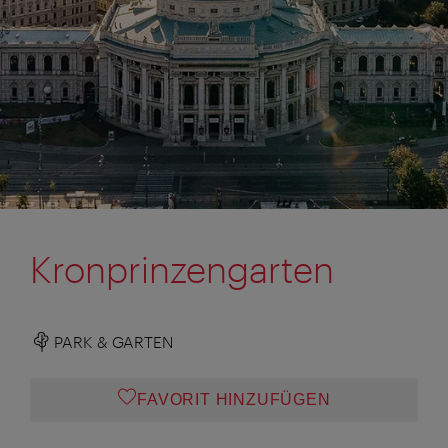
Kronprinzengarten
PARK & GARTEN
FAVORIT HINZUFÜGEN