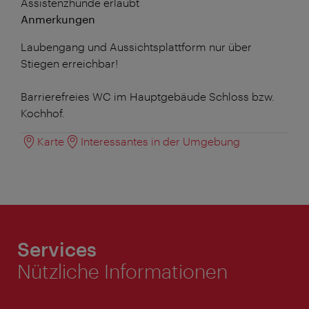
Assistenzhunde erlaubt
Anmerkungen
Laubengang und Aussichtsplattform nur über
Stiegen erreichbar!
Barrierefreies WC im Hauptgebäude Schloss bzw.
Kochhof.
Karte
Interessantes in der Umgebung
Services
Nützliche Informationen