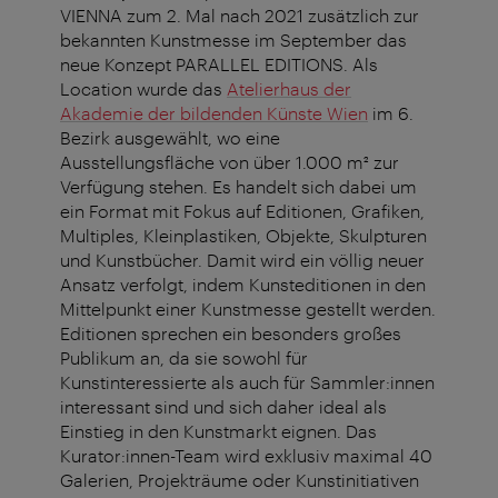
VIENNA zum 2. Mal nach 2021 zusätzlich zur
bekannten Kunstmesse im September das
neue Konzept PARALLEL EDITIONS. Als
Location wurde das
Atelierhaus der
Akademie der bildenden Künste Wien
im 6.
Bezirk ausgewählt, wo eine
Ausstellungsfläche von über 1.000 m² zur
Verfügung stehen. Es handelt sich dabei um
ein Format mit Fokus auf Editionen, Grafiken,
Multiples, Kleinplastiken, Objekte, Skulpturen
und Kunstbücher. Damit wird ein völlig neuer
Ansatz verfolgt, indem Kunsteditionen in den
Mittelpunkt einer Kunstmesse gestellt werden.
Editionen sprechen ein besonders großes
Publikum an, da sie sowohl für
Kunstinteressierte als auch für Sammler:innen
interessant sind und sich daher ideal als
Einstieg in den Kunstmarkt eignen. Das
Kurator:innen-Team wird exklusiv maximal 40
Galerien, Projekträume oder Kunstinitiativen