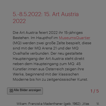
5.-8.5.2022: 15. Art Austria
2022
Die Art Austria feiert 2022 ihr 15-jähriges
Bestehen. Im Haupthof im
MuseumsQuartier
(MQ) werden zwei große Zelte bespielt, diese
sind mit der MQ Arena 21 und der MQ
Ovalhalle verbunden. Der neu gestaltete
Haupteingang der Art Austria steht direkt
neben dem Haupteingang zum MQ. 45
Künstler:innen aus Österreich zeigen ihre
Werke, beginnend mit der klassischen
Moderne bis hin zu zeitgenössischer Kunst.
von
Alle Bilder anzeigen
1
/
5
Wikam: Franziska Maderthaner (geb. 1962): „Was
Wikam: