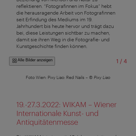
reflektieren. “Fotografinnen im Fokus” hebt
die herausragende Arbeit von Fotografinnen
seit Erfindung des Mediums im 19.
Jahrhundert bis heute hervor und trägt dazu
bei, diese Leistungen sichtbar zu machen,
damit sie ihren Weg in die Fotografie- und
Kunstgeschichte finden können.
von
Alle Bilder anzeigen
1
/
4
Foto Wien: Pixy Liao: Red Nails
–
© Pixy Liao
19.-27.3.2022: WIKAM – Wiener
Internationale Kunst- und
Antiquitätenmesse