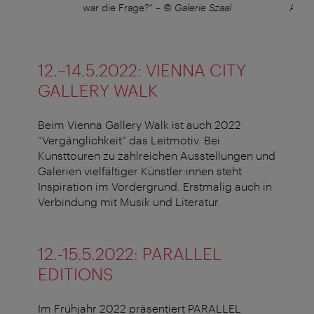
war die Frage?“
–
© Galerie Szaal
Acryl
12.–14.5.2022: VIENNA CITY
GALLERY WALK
Beim Vienna Gallery Walk ist auch 2022
“Vergänglichkeit” das Leitmotiv. Bei
Kunsttouren zu zahlreichen Ausstellungen und
Galerien vielfältiger Künstler:innen steht
Inspiration im Vordergrund. Erstmalig auch in
Verbindung mit Musik und Literatur.
12.-15.5.2022: PARALLEL
EDITIONS
Im Frühjahr 2022 präsentiert PARALLEL