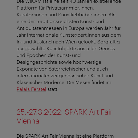
Die WIKAM ist eine seit 40 Jahren existierende
Plattform für Privatsammler:innen,
Kurator:innen und Kunstliebhaber:innen. Als
eine der traditionsreichsten Kunst- und
Antiquitätenmessen in Europa werden Jahr für
Jahr internationale Kunstexpert:innen aus dem
In- und Ausland nach Wien gelockt. Sorgfältig
ausgewählte Kunstobjekte aus allen Genres
und Epochen der Kunst- und
Designgeschichte sowie hochwertige
Exponate von österreichischer und auch
internationaler zeitgenössischer Kunst und
Klassischer Moderne. Die Messe findet im
Palais Ferstel
statt.
25.-27.3.2022: SPARK Art Fair
Vienna
Die SPARK Art Fair Vienna ist eine Plattform