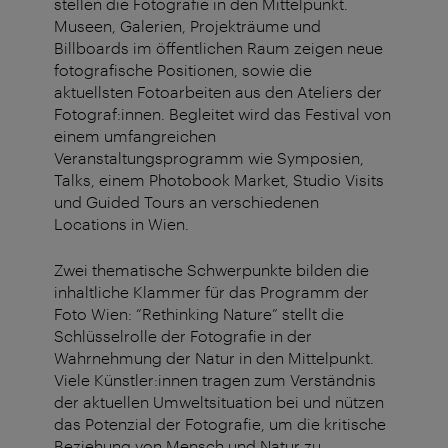
stellen die Fotografie in den Mittelpunkt.
Museen, Galerien, Projekträume und
Billboards im öffentlichen Raum zeigen neue
fotografische Positionen, sowie die
aktuellsten Fotoarbeiten aus den Ateliers der
Fotograf:innen. Begleitet wird das Festival von
einem umfangreichen
Veranstaltungsprogramm wie Symposien,
Talks, einem Photobook Market, Studio Visits
und Guided Tours an verschiedenen
Locations in Wien.
Zwei thematische Schwerpunkte bilden die
inhaltliche Klammer für das Programm der
Foto Wien: “Rethinking Nature” stellt die
Schlüsselrolle der Fotografie in der
Wahrnehmung der Natur in den Mittelpunkt.
Viele Künstler:innen tragen zum Verständnis
der aktuellen Umweltsituation bei und nützen
das Potenzial der Fotografie, um die kritische
Beziehung von Mensch und Natur zu