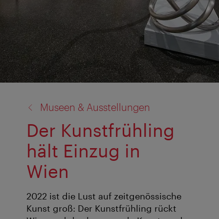
Zurück
Museen & Ausstellungen
zu:
Der Kunstfrühling
hält Einzug in
Wien
2022 ist die Lust auf zeitgenössische
Kunst groß: Der Kunstfrühling rückt