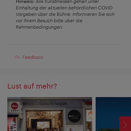
Hinweis:
Alle Kunstmessen gehen unter
Einhaltung der aktuellen behördlichen COVID-
Vorgaben über die Bühne. Informieren Sie sich
vor Ihrem Besuch bitte über die
Rahmenbedingungen.
Feedback
Feedback
Lust auf mehr?
V