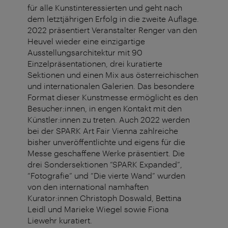
für alle Kunstinteressierten und geht nach
dem letztjährigen Erfolg in die zweite Auflage.
2022 präsentiert Veranstalter Renger van den
Heuvel wieder eine einzigartige
Ausstellungsarchitektur mit 90
Einzelpräsentationen, drei kuratierte
Sektionen und einen Mix aus österreichischen
und internationalen Galerien. Das besondere
Format dieser Kunstmesse ermöglicht es den
Besucher:innen, in engen Kontakt mit den
Künstler:innen zu treten. Auch 2022 werden
bei der SPARK Art Fair Vienna zahlreiche
bisher unveröffentlichte und eigens für die
Messe geschaffene Werke präsentiert. Die
drei Sondersektionen “SPARK Expanded”,
“Fotografie” und “Die vierte Wand” wurden
von den international namhaften
Kurator:innen Christoph Doswald, Bettina
Leidl und Marieke Wiegel sowie Fiona
Liewehr kuratiert.