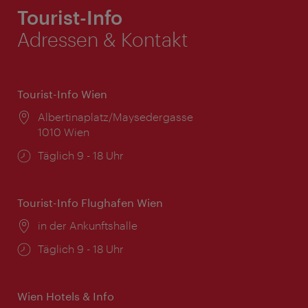
Tourist-Info
Adressen & Kontakt
Tourist-Info Wien
Ort:
Albertinaplatz/Maysedergasse
1010 Wien
Öffnungszeiten:
Täglich 9 - 18 Uhr
Tourist-Info Flughafen Wien
Ort:
in der Ankunftshalle
Öffnungszeiten:
Täglich 9 - 18 Uhr
Wien Hotels & Info