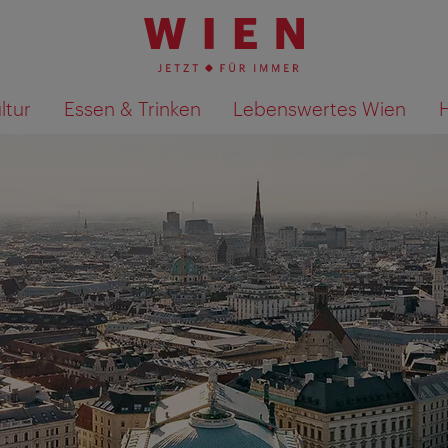
ltur
Essen & Trinken
Lebenswertes Wien
Suchergebnisse auf Karte an