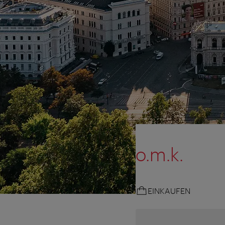
o.m.k.
EINKAUFEN