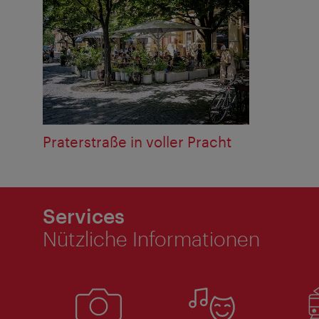
Praterstraße in voller Pracht
Services
Nützliche Informationen