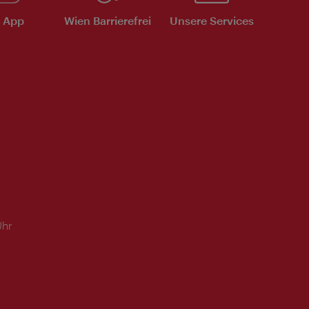
e App
Wien Barrierefrei
Unsere Services
Uhr