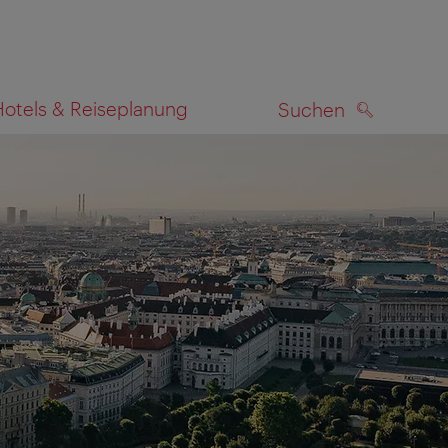
Hotels & Reiseplanung
Suchen
SUCHEN
zeigen