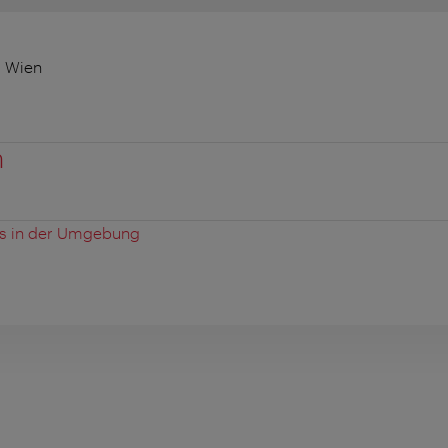
0 Wien
n
es in der Umgebung