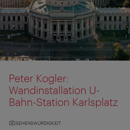
Peter Kogler:
Wandinstallation U-
Bahn-Station Karlsplatz
SEHENSWÜRDIGKEIT