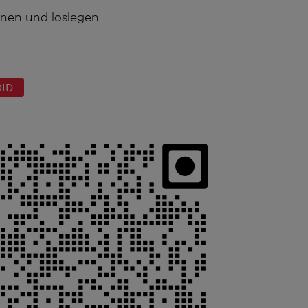
nen und loslegen
OID