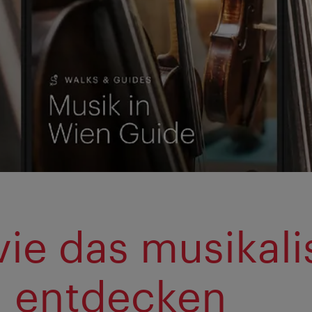
ivie das musikal
 entdecken