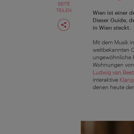
SEITE
TEILEN
Wien ist einer 
Dieser Guide, de
Seite
teilen
in Wien steckt.
Mit dem Musik in
weltbekannten O
ungewöhnliche K
Wohnungen von 
Ludwig van Bee
interaktive
Klan
denen heute der 