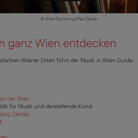
© WienTourismus/Paul Bauer
in ganz Wien entdecken
lischen Wiener Orten führt der Musik in Wien Guide:
an der Wien
tät für Musik und darstellende Kunst
berg Center
k
ien