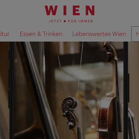
ltur
Essen & Trinken
Lebenswertes Wien
Suchergebnisse auf Karte an