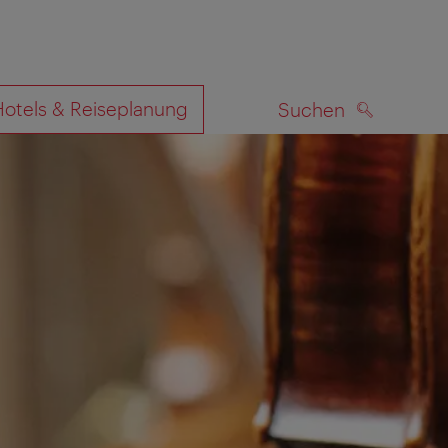
Hotels & Reiseplanung
Suchen
SUCHEN
zeigen