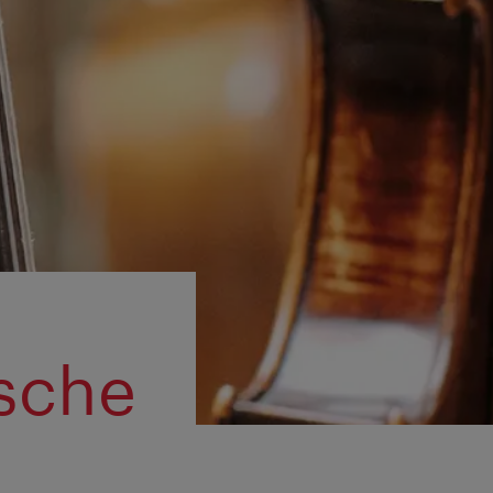
ische