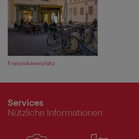
Franziskanerplatz
Services
Nützliche Informationen