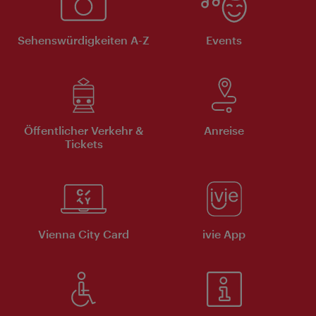
Sehenswürdigkeiten A-Z
Events
Öffentlicher Verkehr &
Anreise
Tickets
Vienna City Card
ivie App