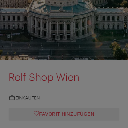
Rolf Shop Wien
EINKAUFEN
FAVORIT HINZUFÜGEN