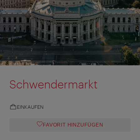
Schwendermarkt
EINKAUFEN
FAVORIT HINZUFÜGEN