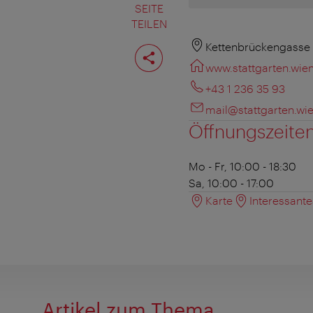
SEITE
TEILEN
Seite
Kettenbrückengasse 
teilen
www.stattgarten.wie
+43 1 236 35 93
mail@stattgarten.wi
Öffnungszeite
Mo - Fr, 10:00 - 18:30
Sa, 10:00 - 17:00
Karte
Interessant
Artikel zum Thema