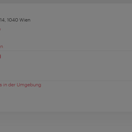
14, 1040 Wien
n
en
n
es in der Umgebung