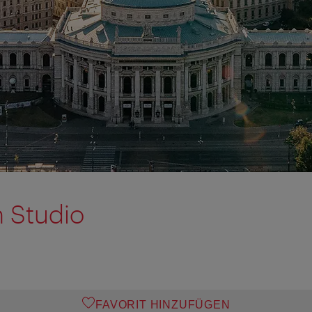
n Studio
FAVORIT HINZUFÜGEN