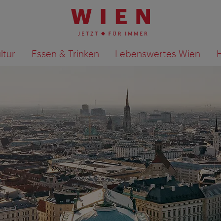
ltur
Essen & Trinken
Lebenswertes Wien
Suchergebnisse auf Karte an