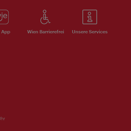
e App
Wien Barrierefrei
Unsere Services
Uhr