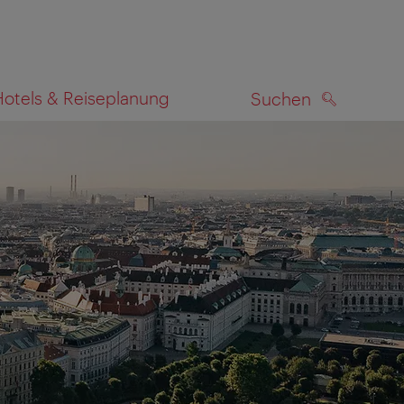
Hotels & Reiseplanung
Suchen
SUCHEN
zeigen