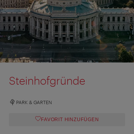
Steinhofgründe
PARK & GARTEN
FAVORIT HINZUFÜGEN