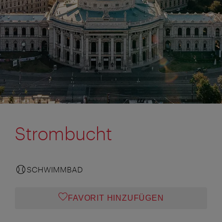
Strombucht
SCHWIMMBAD
FAVORIT HINZUFÜGEN