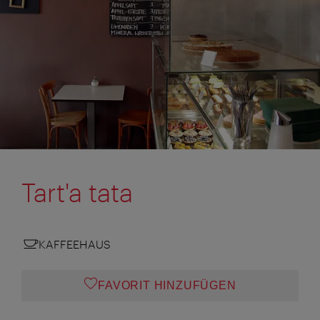
Tart'a tata
KAFFEEHAUS
FAVORIT HINZUFÜGEN