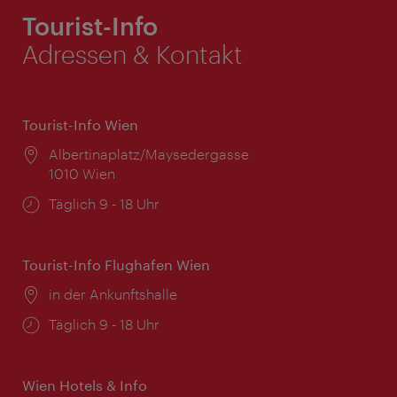
Tourist-Info
Adressen & Kontakt
Tourist-Info Wien
Ort:
Albertinaplatz/Maysedergasse
1010 Wien
Öffnungszeiten:
Täglich 9 - 18 Uhr
Tourist-Info Flughafen Wien
Ort:
in der Ankunftshalle
Öffnungszeiten:
Täglich 9 - 18 Uhr
Wien Hotels & Info