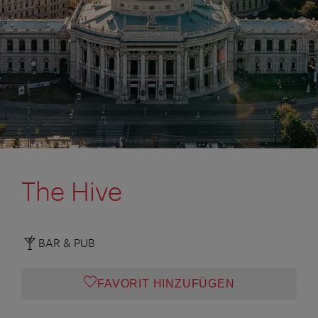
The Hive
BAR & PUB
FAVORIT HINZUFÜGEN