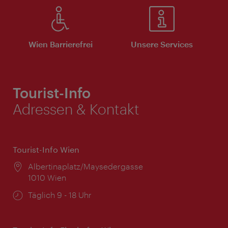
Wien Barrierefrei
Unsere Services
Tourist-Info
Adressen & Kontakt
Tourist-Info Wien
Ort:
Albertinaplatz/Maysedergasse
1010 Wien
Öffnungszeiten:
Täglich 9 - 18 Uhr