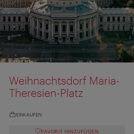
Weihnachtsdorf Maria-
Theresien-Platz
EINKAUFEN
FAVORIT HINZUFÜGEN