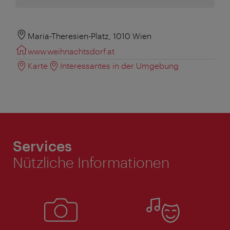
Maria-Theresien-Platz, 1010 Wien
www.weihnachtsdorf.at
Karte
Interessantes in der Umgebung
Services
Nützliche Informationen