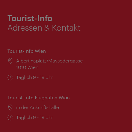
Tourist-Info
Adressen & Kontakt
Tourist-Info Wien
Ort:
Albertinaplatz/Maysedergasse
1010 Wien
Öffnungszeiten:
Täglich 9 - 18 Uhr
Tourist-Info Flughafen Wien
Ort:
in der Ankunftshalle
Öffnungszeiten:
Täglich 9 - 18 Uhr