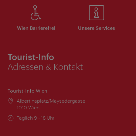
Wien Barrierefrei
Unsere Services
Tourist-Info
Adressen & Kontakt
Tourist-Info Wien
Ort:
Albertinaplatz/Maysedergasse
1010 Wien
Öffnungszeiten:
Täglich 9 - 18 Uhr