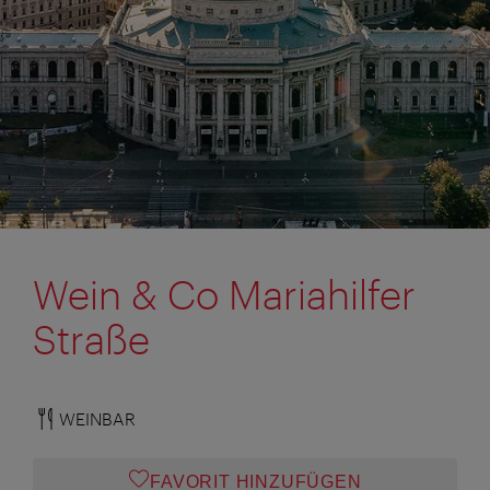
Wein & Co Mariahilfer
Straße
WEINBAR
FAVORIT HINZUFÜGEN