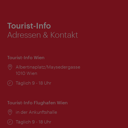
Tourist-Info
Adressen & Kontakt
Tourist-Info Wien
Ort:
Albertinaplatz/Maysedergasse
1010 Wien
Öffnungszeiten:
Täglich 9 - 18 Uhr
Tourist-Info Flughafen Wien
Ort:
in der Ankunftshalle
Öffnungszeiten:
Täglich 9 - 18 Uhr