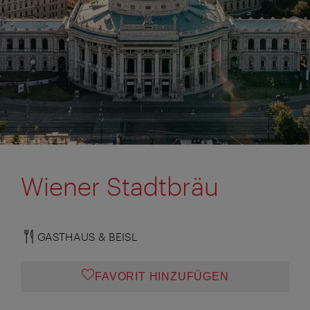
Wiener Stadtbräu
GASTHAUS & BEISL
FAVORIT HINZUFÜGEN