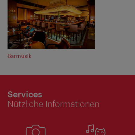
Barmusik
Services
Nützliche Informationen