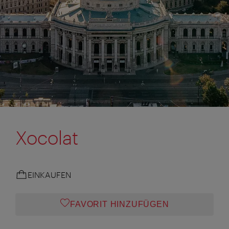
Xocolat
EINKAUFEN
FAVORIT HINZUFÜGEN