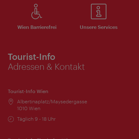
Wien Barrierefrei
Unsere Services
Tourist-Info
Adressen & Kontakt
Tourist-Info Wien
Ort:
Albertinaplatz/Maysedergasse
1010 Wien
Öffnungszeiten:
Täglich 9 - 18 Uhr