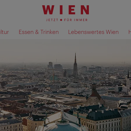
ltur
Essen & Trinken
Lebenswertes Wien
Suchergebnisse auf Karte an