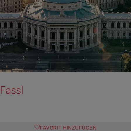
Fassl
FAVORIT HINZUFÜGEN