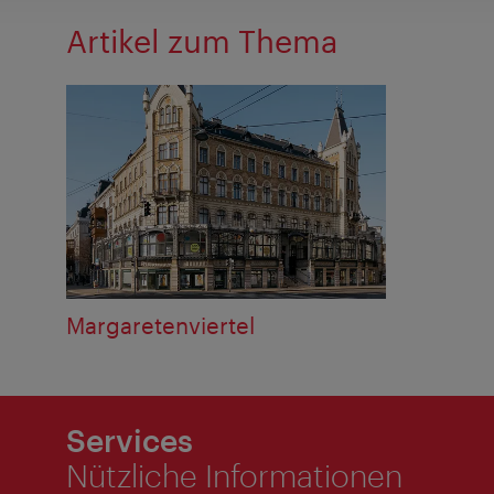
Artikel zum Thema
Margaretenviertel
Services
Nützliche Informationen