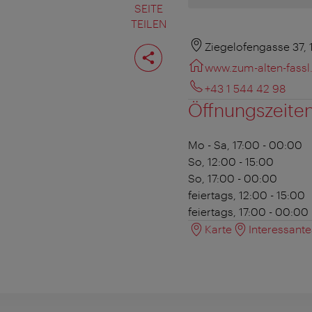
SEITE
TEILEN
Seite
Ziegelofengasse 37,
teilen
www.zum-alten-fassl.
+43 1 544 42 98
Öffnungszeite
Mo - Sa, 17:00 - 00:00
So, 12:00 - 15:00
So, 17:00 - 00:00
feiertags, 12:00 - 15:00
feiertags, 17:00 - 00:00
Karte
Interessant