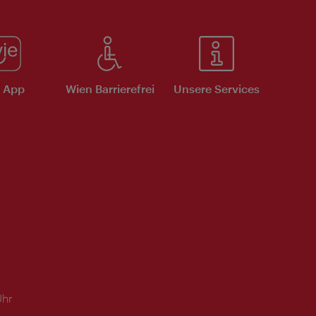
e App
Wien Barrierefrei
Unsere Services
Uhr