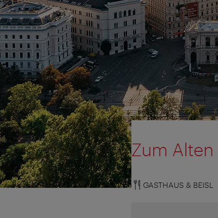
Zum Alten 
GASTHAUS & BEISL