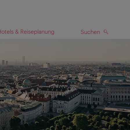
Hotels & Reiseplanung
Suchen
SUCHEN
zeigen