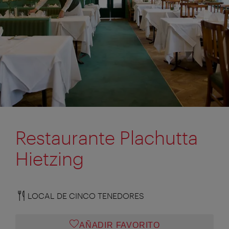
Restaurante Plachutta
Hietzing
LOCAL DE CINCO TENEDORES
AÑADIR FAVORITO