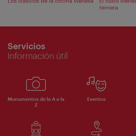
Los clásicos de la cocina vienesa
El culto viené
ternera
Servicios
Información útil
Monumentos de la A a la
Eventos
Z