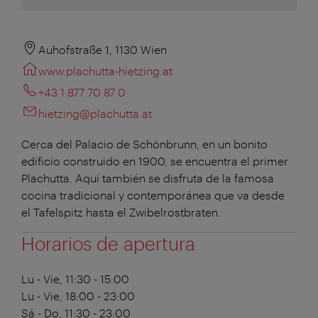
Auhofstraße 1, 1130 Wien
www.plachutta-hietzing.at
+43 1 877 70 87 0
hietzing@plachutta.at
Cerca del Palacio de Schönbrunn, en un bonito
edificio construido en 1900, se encuentra el primer
Plachutta. Aquí también se disfruta de la famosa
cocina tradicional y contemporánea que va desde
el Tafelspitz hasta el Zwibelrostbraten.
Horarios de apertura
Lu - Vie, 11:30 - 15:00
Lu - Vie, 18:00 - 23:00
Sá - Do, 11:30 - 23:00