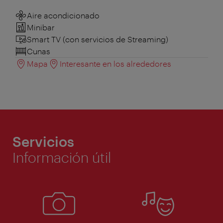
Aire acondicionado
Minibar
Smart TV (con servicios de Streaming)
Cunas
Mapa
Interesante en los alrededores
Servicios
Información útil