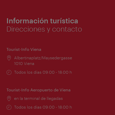
Información turística
Direcciones y contacto
Tourist-Info Viena
Lugar:
Albertinaplatz/Maysedergasse
1010 Viena
Horarios
Todos los días 09:00 - 18:00 h
de
apertura:
Tourist-Info Aeropuerto de Viena
Lugar:
en la terminal de llegadas
Horarios
Todos los días 09:00 - 18:00 h
de