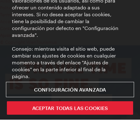
valoraciones de los usuarios, así como para
Aviso legal
ofrecer un contenido adaptado a sus
Política de privacidad de datos
intereses. Si no desea aceptar las cookies,
Terms of Use
tiene la posibilidad de cambiar la
Accesibilidad
configuración por defecto en "Configuración
Contacto para la prensa
avanzada".
Ajustes de cookie
© Copyright WienTourismus
Consejo: mientras visita el sitio web, puede
cambiar sus ajustes de cookies en cualquier
momento a través del enlace "Ajustes de
cookies" en la parte inferior al final de la
página.
CONFIGURACIÓN AVANZADA
ACEPTAR TODAS LAS COOKIES