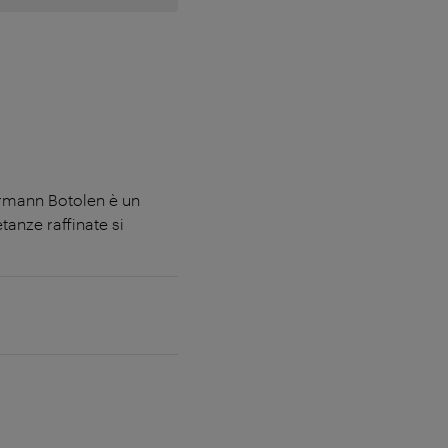
Hermann Botolen è un
anze raffinate si