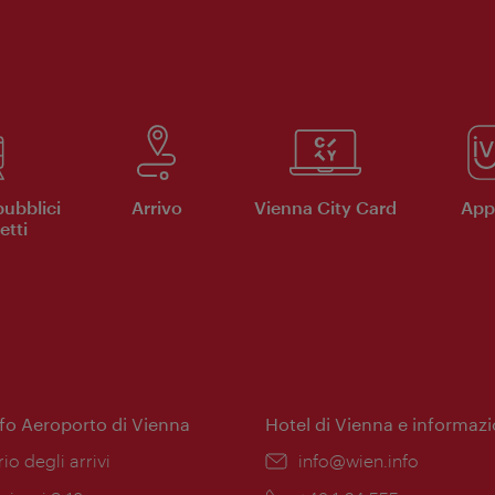
pubblici
Arrivo
Vienna City Card
App 
etti
nfo Aeroporto di Vienna
Hotel di Vienna e informazi
ione:
rio degli arrivi
Email:
info@wien.info