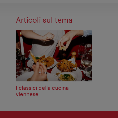
Articoli sul tema
I classici della cucina
viennese