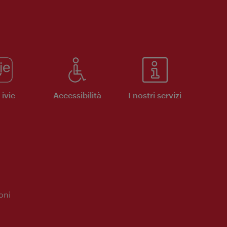
ivie
Accessibilità
I nostri servizi
oni