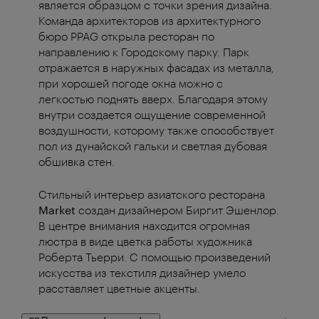
является образцом с точки зрения дизайна.
Команда архитекторов из архитектурного
бюро PPAG открыла ресторан по
направлению к Городскому парку. Парк
отражается в наружных фасадах из металла,
при хорошей погоде окна можно с
легкостью поднять вверх. Благодаря этому
внутри создается ощущение современной
воздушности, которому также способствует
пол из дунайской гальки и светлая дубовая
обшивка стен.
Стильный интерьер азиатского ресторана
Market
создан дизайнером Биргит Эшенлор.
В центре внимания находится огромная
люстра в виде цветка работы художника
Роберта Тьерри. С помощью произведений
искусства из текстиля дизайнер умело
расставляет цветные акценты.