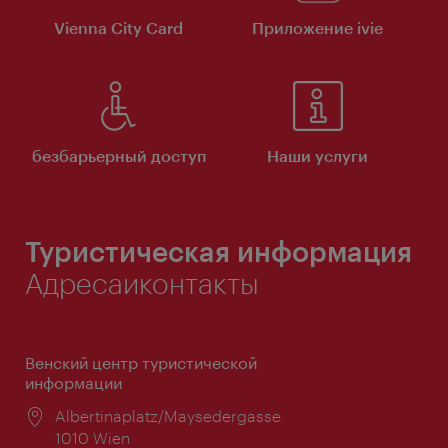
Vienna City Card
Приложение ivie
безбарьерный доступ
Наши услуги
Туристическая информация
Адресаиконтакты
Венский центр туристической
информации
Расположение:
Albertinaplatz/Maysedergasse
1010 Wien