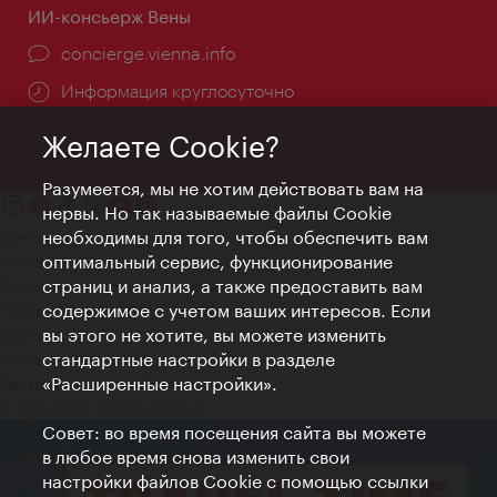
ИИ-консьерж Вены
concierge.vienna.info
Информация круглосуточно
Желаете Cookie?
Разумеется, мы не хотим действовать вам на
нервы. Но так называемые файлы Cookie
необходимы для того, чтобы обеспечить вам
Контакт
оптимальный сервис, функционирование
Credits
страниц и анализ, а также предоставить вам
Положение о конфиденциальности
содержимое с учетом ваших интересов. Если
Terms of Use
вы этого не хотите, вы можете изменить
Доступность
стандартные настройки в разделе
Контакты для прессы
«Расширенные настройки».
Настройки файлов Cookie
© Copyright WienTourismus
Совет: во время посещения сайта вы можете
в любое время снова изменить свои
настройки файлов Cookie с помощью ссылки