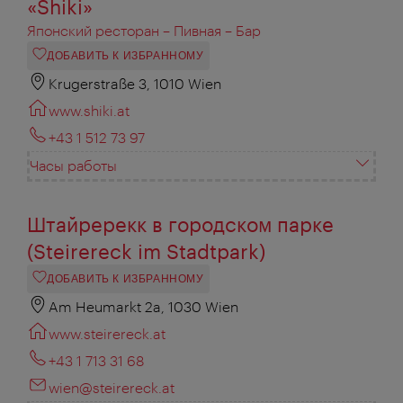
«Shiki»
Японский ресторан – Пивная – Бар
ДОБАВИТЬ К ИЗБРАННОМУ
Krugerstraße 3, 1010 Wien
www.shiki.at
+43 1 512 73 97
Часы работы
Штайререкк в городском парке
(Steirereck im Stadtpark)
ДОБАВИТЬ К ИЗБРАННОМУ
Am Heumarkt 2a, 1030 Wien
www.steirereck.at
+43 1 713 31 68
wien@steirereck.at