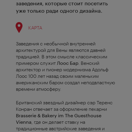
заведения, которые стоит посетить
уже только ради одного дизайна.
КАРТА
Заведения с необычной внутренней
архитектурой для Вены являются давней
традицией. В этом смысле классическим
примером служит
Лоос Бар
. Венский
архитектор и пионер модернизма Адольф
Лоос 100 лет назад своим маленьким
американским баром создал неподвластную
времени атмосферу.
Британский звездный дизайнер сэр Теренс
Конран отвечает за оформление пекарни
Brasserie & Bakery im The Guesthouse
Vienna
, где он делает ставку на
традиционные австрийские заведения и