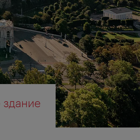
е здание