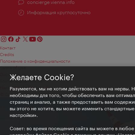
concierge.vienna.info
Информация круглосуточно
Контакт
Credits
Положение о конфиденциальности
Terms of Use
Доступность
Желаете Cookie?
Контакты для прессы
Настройки файлов Cookie
Разумеется, мы не хотим действовать вам на нервы. 
© Copyright WienTourismus
необходимы для того, чтобы обеспечить вам оптима
страниц и анализ, а также предоставить вам содержи
вы этого не хотите, вы можете изменить стандартны
настройки».
Совет: во время посещения сайта вы можете в любое
настройки файлов Cookie с помощью ссылки «Настрой