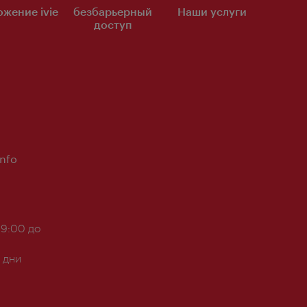
жение ivie
безбарьерный
Наши услуги
доступ
Info
 9:00 до
 дни