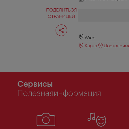
ПОДЕЛИТЬСЯ
СТРАНИЦЕЙ
Поделиться
страницей
Wien
Карта
Достоприме
Сервисы
Полезнаяинформация