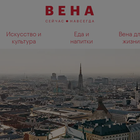
Искусство и
Еда и
Вена д
культура
напитки
жизни
Показать результаты поиска н