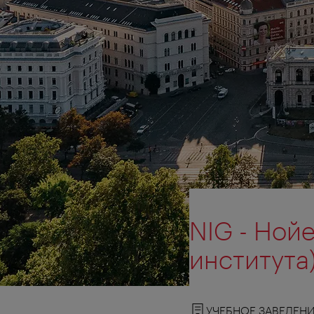
NIG - Ной
института
УЧЕБНОЕ ЗАВЕДЕН