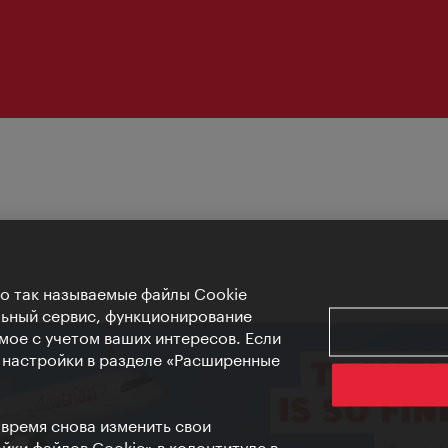
Но так называемые файлы Cookie
льный сервис, функционирование
мое с учетом ваших интересов. Если
е настройки в разделе «Расширенные
 время снова изменить свои
ки файлов Cookie» в колонтитуле в