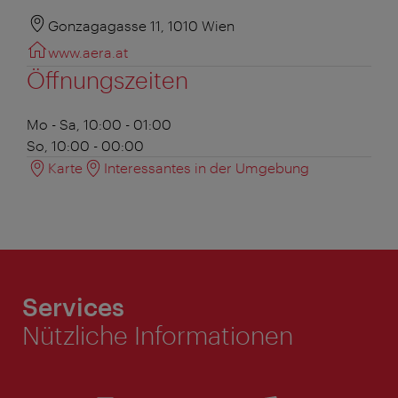
Gonzagagasse 11, 1010 Wien
www.aera.at
Öffnungszeiten
Mo - Sa, 10:00 - 01:00
So, 10:00 - 00:00
Karte
Interessantes in der Umgebung
Services
Nützliche Informationen