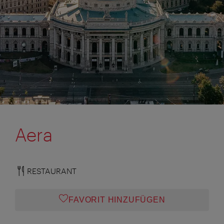
Aera
RESTAURANT
FAVORIT HINZUFÜGEN