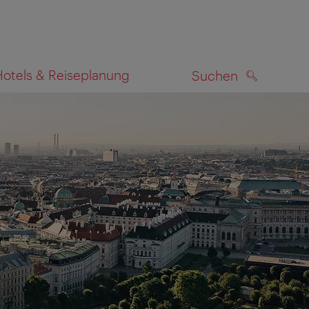
Hotels & Reiseplanung
Suchen
SUCHEN
zeigen