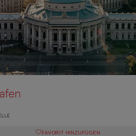
afen
ELLE
FAVORIT HINZUFÜGEN