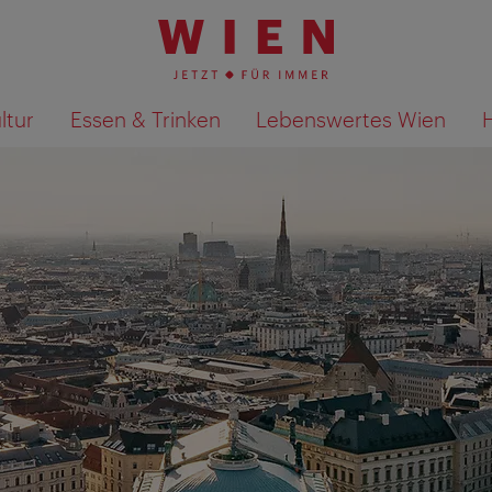
ltur
Essen & Trinken
Lebenswertes Wien
Suchergebnisse auf Karte an