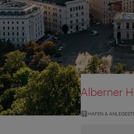
Alberner H
HAFEN & ANLEGEST