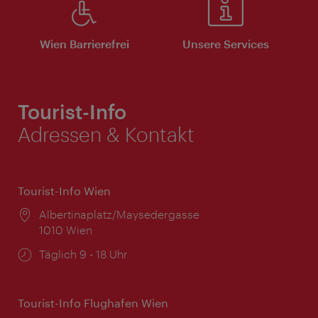
Wien Barrierefrei
Unsere Services
Tourist-Info
Adressen & Kontakt
Tourist-Info Wien
Ort:
Albertinaplatz/Maysedergasse
1010 Wien
Öffnungszeiten:
Täglich 9 - 18 Uhr
Tourist-Info Flughafen Wien