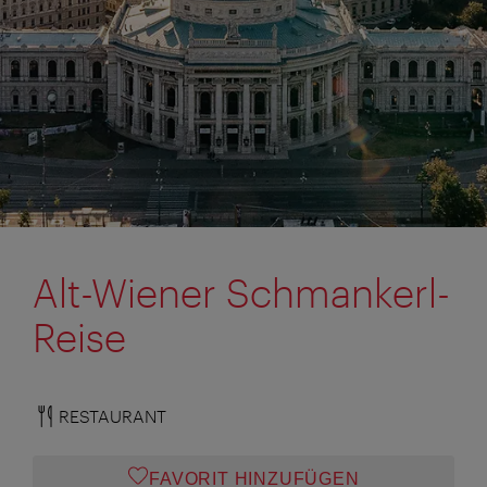
Alt-Wiener Schmankerl-
Reise
RESTAURANT
FAVORIT HINZUFÜGEN