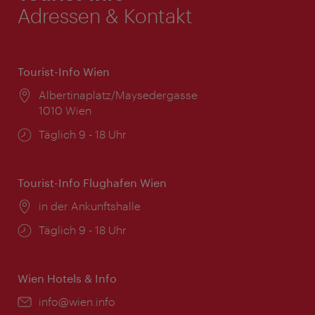
Adressen & Kontakt
Tourist-Info Wien
Ort:
Albertinaplatz/Maysedergasse
1010 Wien
Öffnungszeiten:
Täglich 9 - 18 Uhr
Tourist-Info Flughafen Wien
Ort:
in der Ankunftshalle
Öffnungszeiten:
Täglich 9 - 18 Uhr
Wien Hotels & Info
Email:
info@wien.info