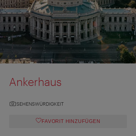
Ankerhaus
SEHENSWÜRDIGKEIT
FAVORIT HINZUFÜGEN