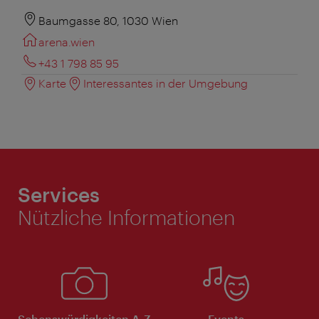
Baumgasse 80, 1030 Wien
arena.wien
+43 1 798 85 95
Karte
Interessantes in der Umgebung
Services
Nützliche Informationen
Sehenswürdigkeiten A-Z
Events