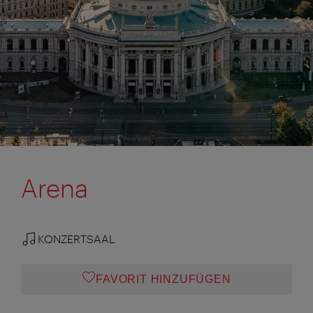
Arena
KONZERTSAAL
FAVORIT HINZUFÜGEN