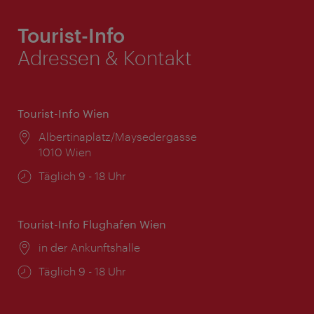
Tourist-Info
Adressen & Kontakt
Tourist-Info Wien
Ort:
Albertinaplatz/Maysedergasse
1010 Wien
Öffnungszeiten:
Täglich 9 - 18 Uhr
Tourist-Info Flughafen Wien
Ort:
in der Ankunftshalle
Öffnungszeiten:
Täglich 9 - 18 Uhr