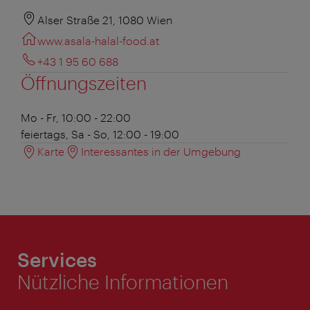
Alser Straße 21, 1080 Wien
www.asala-halal-food.at
+43 1 95 60 688
Öffnungszeiten
Mo - Fr, 10:00 - 22:00
feiertags,
Sa - So, 12:00 - 19:00
Karte
Interessantes in der Umgebung
Services
Nützliche Informationen