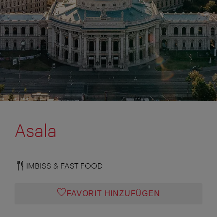
Asala
IMBISS & FAST FOOD
FAVORIT HINZUFÜGEN