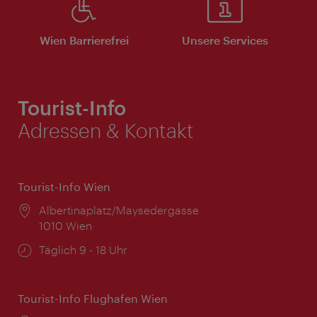
Wien Barrierefrei
Unsere Services
Tourist-Info
Adressen & Kontakt
Tourist-Info Wien
Ort:
Albertinaplatz/Maysedergasse
1010 Wien
Öffnungszeiten:
Täglich 9 - 18 Uhr
Tourist-Info Flughafen Wien