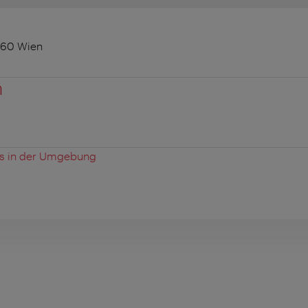
060 Wien
n
es in der Umgebung