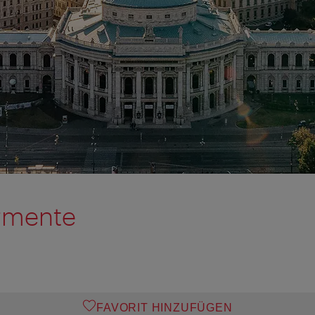
rmente
FAVORIT HINZUFÜGEN