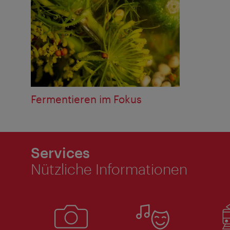
Fermentieren im Fokus
Services
Nützliche Informationen