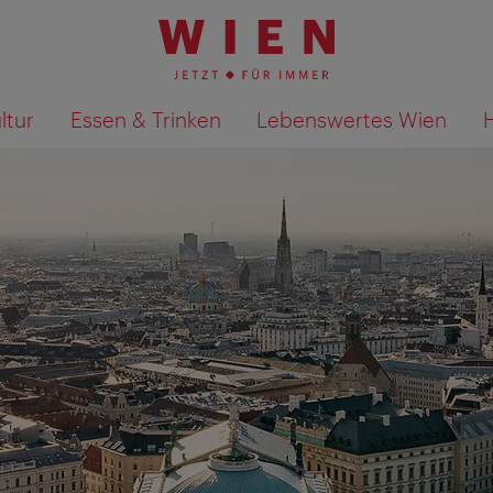
ltur
Essen & Trinken
Lebenswertes Wien
Suchergebnisse auf Karte an