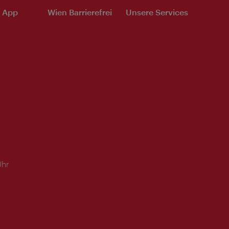
e App
Wien Barrierefrei
Unsere Services
Uhr