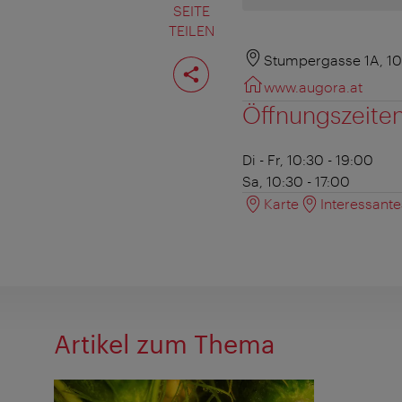
SEITE
TEILEN
Seite
Stumpergasse 1A, 1
teilen
www.augora.at
Öffnungszeite
Di - Fr, 10:30 - 19:00
Sa, 10:30 - 17:00
Karte
Interessant
Artikel zum Thema