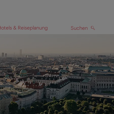
Hotels & Reiseplanung
Suchen
SUCHEN
zeigen