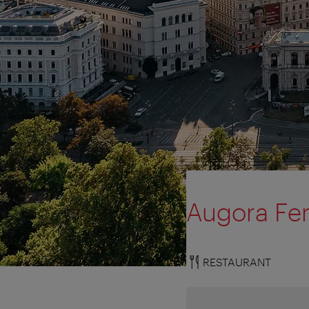
Augora Fe
RESTAURANT