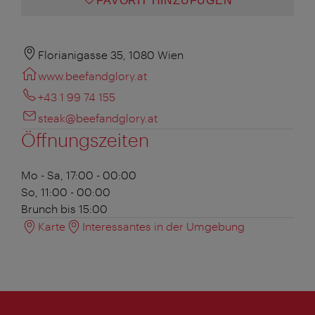
FAVORIT HINZUFÜGEN
Florianigasse 35, 1080 Wien
www.beefandglory.at
+43 1 99 74 155
steak@beefandglory.at
Öffnungszeiten
Mo - Sa, 17:00 - 00:00
So, 11:00 - 00:00
Brunch bis 15:00
Karte
Interessantes in der Umgebung