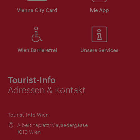
Vienna City Card
ivie App
Wien Barrierefrei
Unsere Services
Tourist-Info
Adressen & Kontakt
Tourist-Info Wien
Ort:
Albertinaplatz/Maysedergasse
1010 Wien