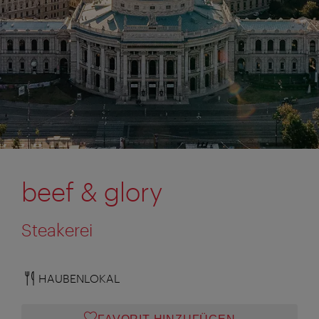
beef & glory
Steakerei
HAUBENLOKAL