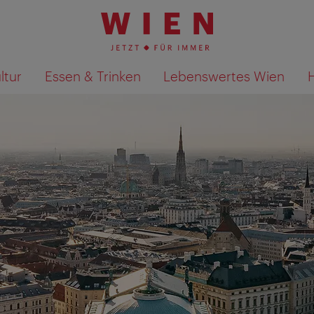
ltur
Essen & Trinken
Lebenswertes Wien
Suchergebnisse auf Karte an