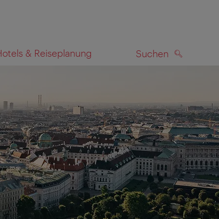
Hotels & Reiseplanung
Suchen
SUCHEN
zeigen