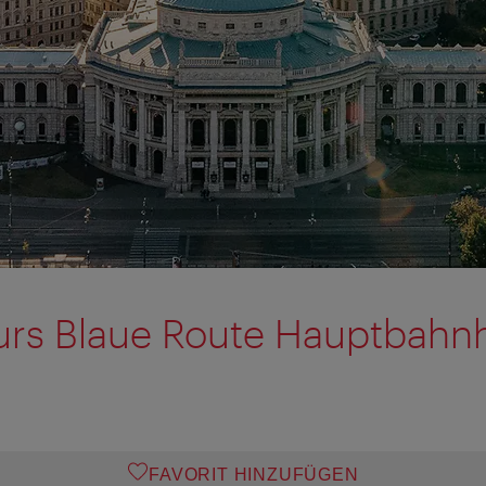
urs Blaue Route Hauptbahn
FAVORIT HINZUFÜGEN