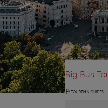
Big Bus To
TOUREN & GUIDES