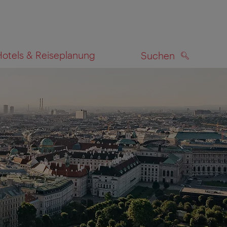
Hotels & Reiseplanung
Suchen
SUCHEN
zeigen