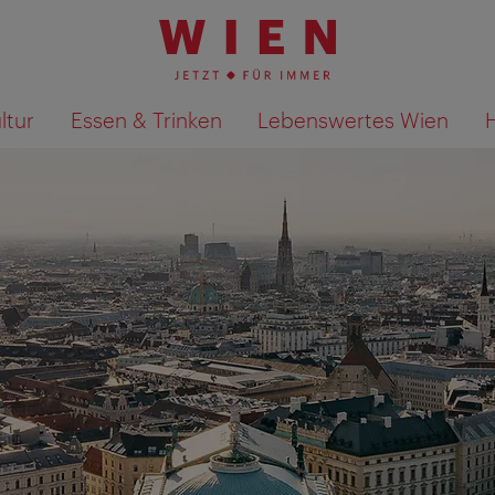
ltur
Essen & Trinken
Lebenswertes Wien
Suchergebnisse auf Karte an