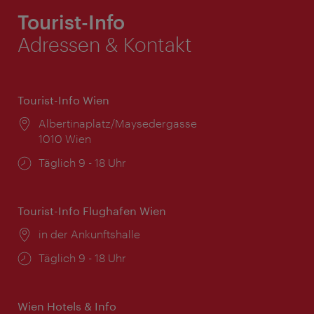
Tourist-Info
Adressen & Kontakt
Tourist-Info Wien
Ort:
Albertinaplatz/Maysedergasse
1010 Wien
Öffnungszeiten:
Täglich 9 - 18 Uhr
Tourist-Info Flughafen Wien
Ort:
in der Ankunftshalle
Öffnungszeiten:
Täglich 9 - 18 Uhr
Wien Hotels & Info