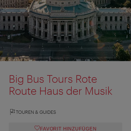
Big Bus Tours Rote
Route Haus der Musik
TOUREN & GUIDES
FAVORIT HINZUFÜGEN