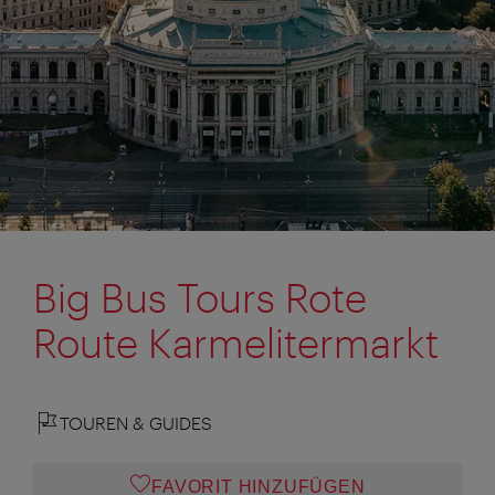
Big Bus Tours Rote
Route Karmelitermarkt
TOUREN & GUIDES
FAVORIT HINZUFÜGEN