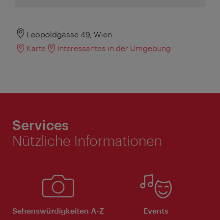
Leopoldgasse 49, Wien
Karte
Interessantes in der Umgebung
Services
Nützliche Informationen
Sehenswürdigkeiten A-Z
Events