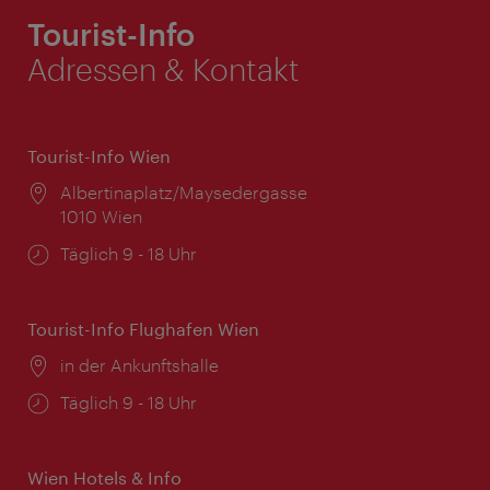
Tourist-Info
Adressen & Kontakt
Tourist-Info Wien
Ort:
Albertinaplatz/Maysedergasse
1010 Wien
Öffnungszeiten:
Täglich 9 - 18 Uhr
Tourist-Info Flughafen Wien
Ort:
in der Ankunftshalle
Öffnungszeiten:
Täglich 9 - 18 Uhr
Wien Hotels & Info