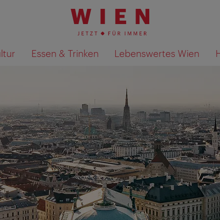
ltur
Essen & Trinken
Lebenswertes Wien
Suchergebnisse auf Karte an