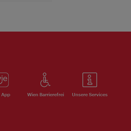
e App
Wien Barrierefrei
Unsere Services