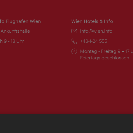
nfo Flughafen Wien
Wien Hotels & Info
 Ankunftshalle
Email:
info@wien.info
ngszeiten:
h 9 - 18 Uhr
Telefon:
+43-1-24 555
Öffnungszeiten:
Montag - Freitag 9 – 17 
Feiertags geschlossen