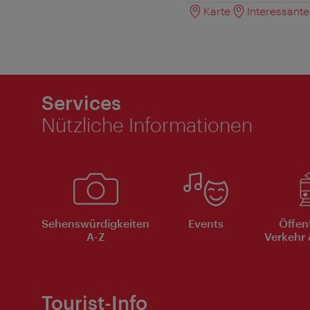
Karte
Interessant
Services
Nützliche Informationen
Sehenswürdigkeiten
Events
Öffen
A-Z
Verkehr 
Tourist-Info