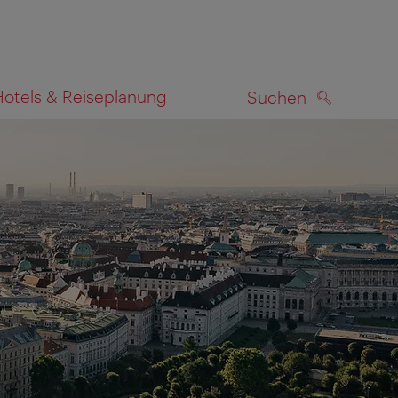
Hotels & Reiseplanung
Suchen
SUCHEN
zeigen