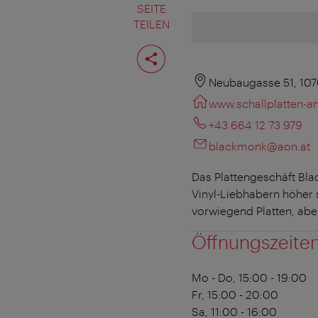
SEITE
TEILEN
Seite
teilen
Neubaugasse 51, 10
www.schallplatten-an
+43 664 12 73 979
blackmonk@aon.at
Das Plattengeschäft Bla
Vinyl-Liebhabern höher 
vorwiegend Platten, abe
Öffnungszeite
Mo - Do, 15:00 - 19:00
Fr, 15:00 - 20:00
Sa, 11:00 - 16:00