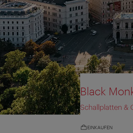
Black Mon
Schallplatten &
EINKAUFEN