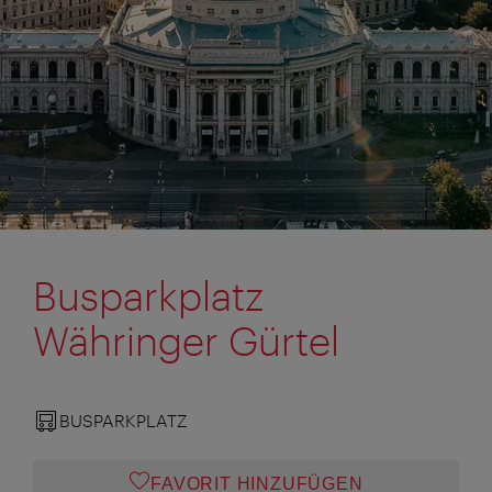
Busparkplatz
Währinger Gürtel
BUSPARKPLATZ
FAVORIT HINZUFÜGEN