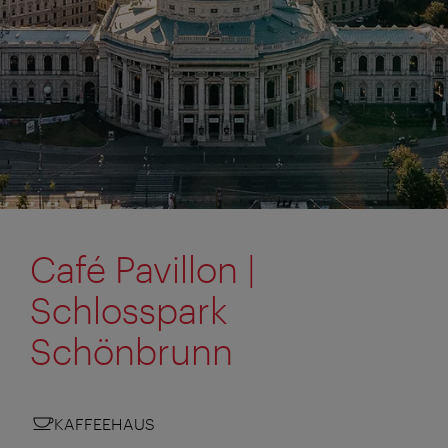
Café Pavillon |
Schlosspark
Schönbrunn
KAFFEEHAUS