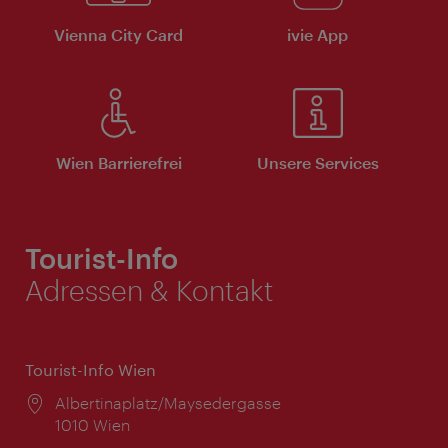
Vienna City Card
ivie App
Wien Barrierefrei
Unsere Services
Tourist-Info
Adressen & Kontakt
Tourist-Info Wien
Ort:
Albertinaplatz/Maysedergasse
1010 Wien