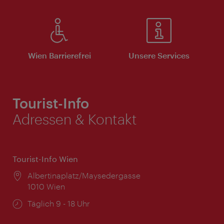
Wien Barrierefrei
Unsere Services
Tourist-Info
Adressen & Kontakt
Tourist-Info Wien
Ort:
Albertinaplatz/Maysedergasse
1010 Wien
Öffnungszeiten:
Täglich 9 - 18 Uhr