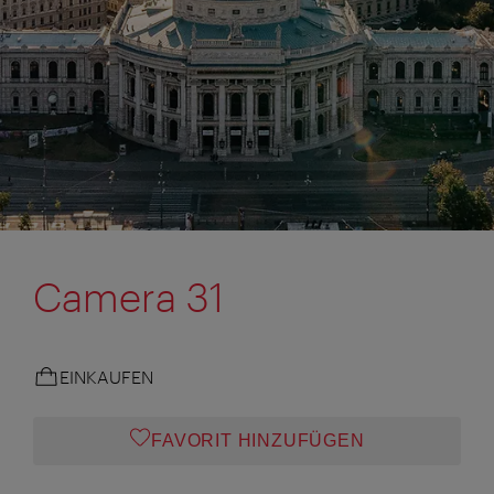
Camera 31
EINKAUFEN
FAVORIT HINZUFÜGEN