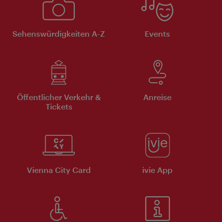
Sehenswürdigkeiten A-Z
Events
Öffentlicher Verkehr &
Anreise
Tickets
Vienna City Card
ivie App