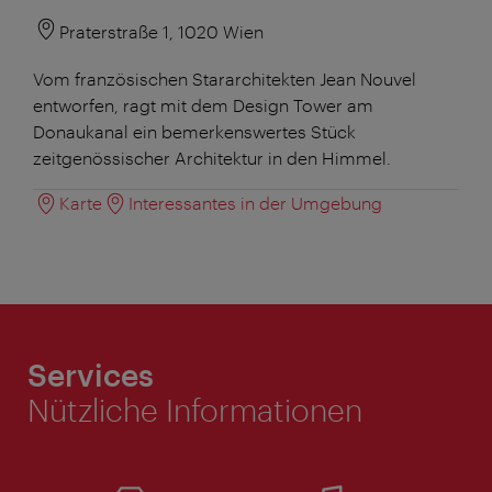
Praterstraße 1, 1020 Wien
Vom französischen Stararchitekten Jean Nouvel
entworfen, ragt mit dem Design Tower am
Donaukanal ein bemerkenswertes Stück
zeitgenössischer Architektur in den Himmel.
Karte
Interessantes in der Umgebung
Services
Nützliche Informationen