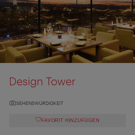
Design Tower
SEHENSWÜRDIGKEIT
FAVORIT HINZUFÜGEN