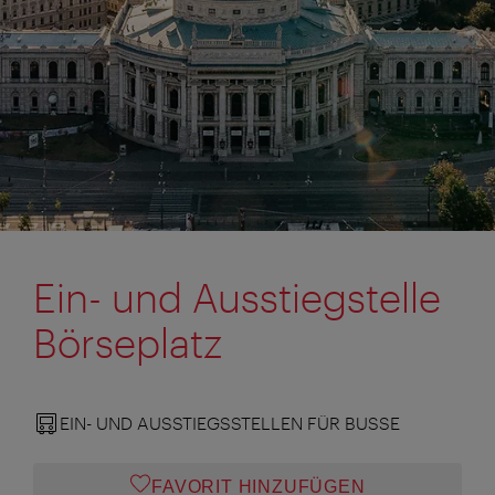
Ein- und Ausstiegstelle
Börseplatz
EIN- UND AUSSTIEGSSTELLEN FÜR BUSSE
FAVORIT HINZUFÜGEN