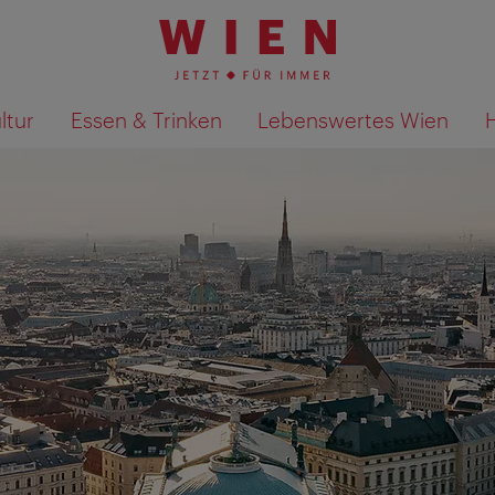
ltur
Essen & Trinken
Lebenswertes Wien
Suchergebnisse auf Karte an