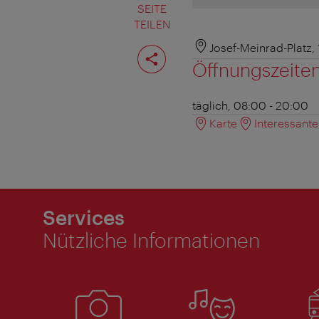
SEITE
TEILEN
Seite
Josef-Meinrad-Platz,
teilen
Öffnungszeite
täglich, 08:00 - 20:00
Karte
Interessant
Services
Nützliche Informationen