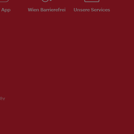
e App
Wien Barrierefrei
Unsere Services
Uhr