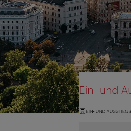
Ein- und A
EIN- UND AUSSTIEG