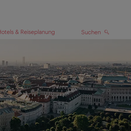
Hotels & Reiseplanung
Suchen
SUCHEN
zeigen