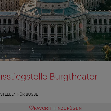
usstiegstelle Burgtheater
SSTELLEN FÜR BUSSE
FAVORIT HINZUFÜGEN