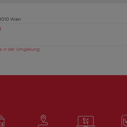
 1010 Wien
n
es in der Umgebung