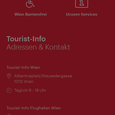
Wien Barrierefrei
Unsere Services
Tourist-Info
Adressen & Kontakt
Tourist-Info Wien
Ort:
Albertinaplatz/Maysedergasse
1010 Wien
Öffnungszeiten:
Täglich 9 - 18 Uhr
Tourist-Info Flughafen Wien