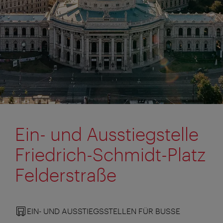
Ein- und Ausstiegstelle
Friedrich-Schmidt-Platz
Felderstraße
EIN- UND AUSSTIEGSSTELLEN FÜR BUSSE