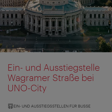
Ein- und Ausstiegstelle
Wagramer Straße bei
UNO-City
EIN- UND AUSSTIEGSSTELLEN FÜR BUSSE