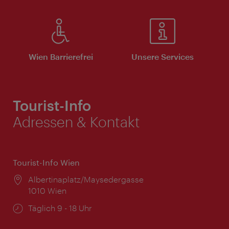
Wien Barrierefrei
Unsere Services
Tourist-Info
Adressen & Kontakt
Tourist-Info Wien
Ort:
Albertinaplatz/Maysedergasse
1010 Wien
Öffnungszeiten:
Täglich 9 - 18 Uhr