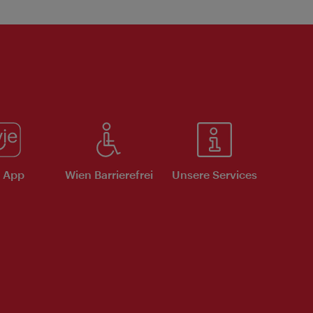
e App
Wien Barrierefrei
Unsere Services