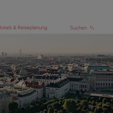
Hotels & Reiseplanung
Suchen
SUCHEN
zeigen