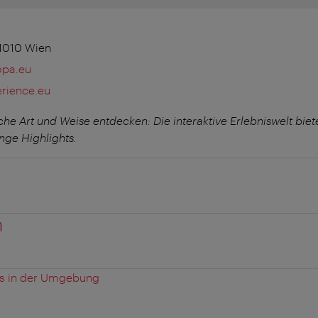
 1010 Wien
opa.eu
rience.eu
he Art und Weise entdecken: Die interaktive Erlebniswelt biet
ge Highlights.
n
es in der Umgebung