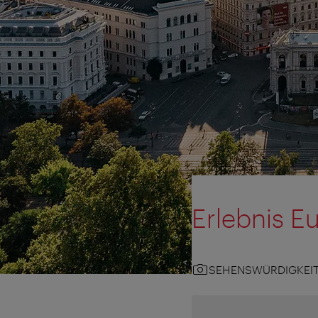
Erlebnis E
SEHENSWÜRDIGKEI