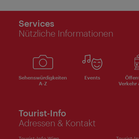
Services
Nützliche Informationen
Sehenswürdigkeiten
Events
Öffen
A-Z
Verkehr 
Tourist-Info
Adressen & Kontakt
Tourist-Info Wien
Tourist-I