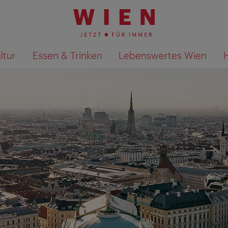
ltur
Essen & Trinken
Lebenswertes Wien
Suchergebnisse auf Karte an