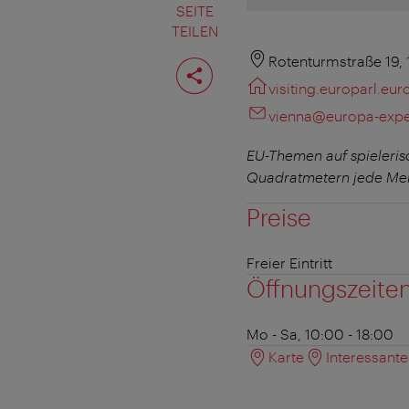
SEITE
TEILEN
Seite
Rotenturmstraße 19,
teilen
visiting.europarl.eur
vienna@europa-expe
EU-Themen auf spielerisc
Quadratmetern jede Men
Preise
Freier Eintritt
Öffnungszeite
Mo - Sa, 10:00 - 18:00
Karte
Interessant