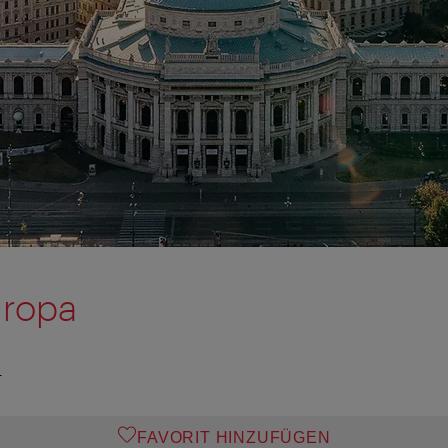
uropa
T
FAVORIT HINZUFÜGEN