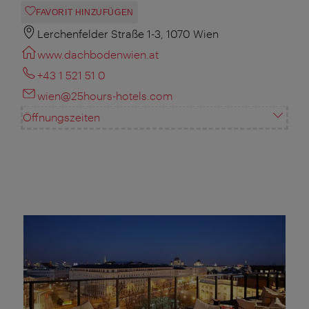
FAVORIT HINZUFÜGEN
Lerchenfelder Straße 1-3, 1070 Wien
www.dachbodenwien.at
+43 1 521 51 0
wien@25hours-hotels.com
Öffnungszeiten