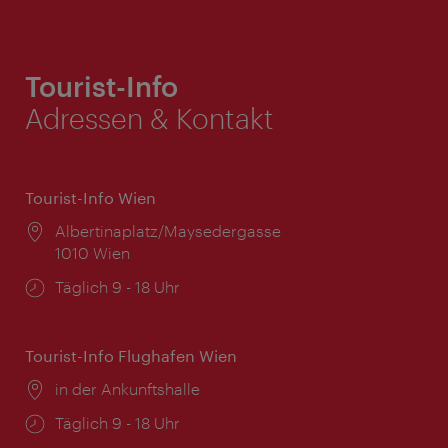
Tourist-Info
Adressen & Kontakt
Tourist-Info Wien
Ort:
Albertinaplatz/Maysedergasse
1010 Wien
Öffnungszeiten:
Täglich 9 - 18 Uhr
Tourist-Info Flughafen Wien
Ort:
in der Ankunftshalle
Öffnungszeiten:
Täglich 9 - 18 Uhr