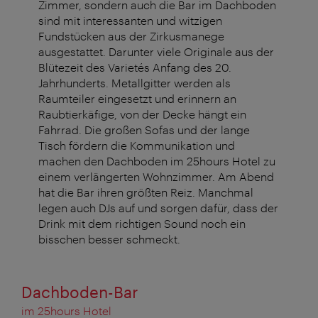
Zimmer, sondern auch die Bar im Dachboden
sind mit interessanten und witzigen
Fundstücken aus der Zirkusmanege
ausgestattet. Darunter viele Originale aus der
Blütezeit des Varietés Anfang des 20.
Jahrhunderts. Metallgitter werden als
Raumteiler eingesetzt und erinnern an
Raubtierkäfige, von der Decke hängt ein
Fahrrad. Die großen Sofas und der lange
Tisch fördern die Kommunikation und
machen den Dachboden im 25hours Hotel zu
einem verlängerten Wohnzimmer. Am Abend
hat die Bar ihren größten Reiz. Manchmal
legen auch DJs auf und sorgen dafür, dass der
Drink mit dem richtigen Sound noch ein
bisschen besser schmeckt.
Dachboden-Bar
im 25hours Hotel