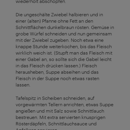
wiederholt abschöpfen.
Die ungeschälte Zwiebel halbieren und in
einer (alten) Pfanne ohne Fett an den
Schnittflächen dunkelbraun rösten. Gemüse in
grobe Würfel schneiden und nun gemeinsam
mit der Zwiebel zugeben. Noch etwa eine
knappe Stunde weiterkochen, bis das Fleisch
wirklich weich ist. (Stupft man das Fleisch mit
einer Gabel an, so sollte sich die Gabel leicht
in das Fleisch drücken lassen.) Fleisch
herausheben, Suppe abseihen und das
Fleisch in der Suppe noch etwas rasten
lassen.
Tafelspitz in Scheiben schneiden, auf
vorgewärmten Tellern anrichten, etwas Suppe
angießen und mit Salz sowie Schnittlauch
bestreuen. Mit extra servierten knusprigen
Rösterdäpfeln, Schnittlauchsauce und
Apfelkren servieren.