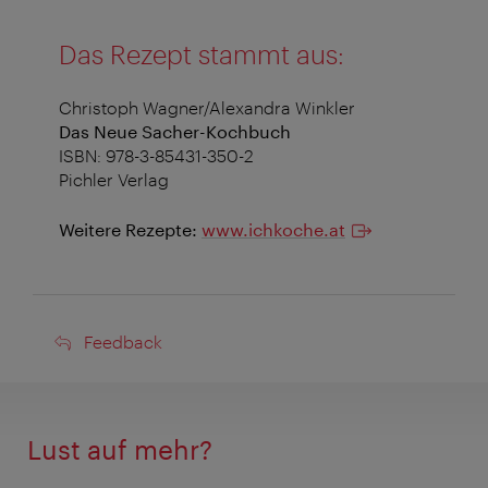
Das Rezept stammt aus:
Christoph Wagner/Alexandra Winkler
Das Neue Sacher-Kochbuch
ISBN: 978-3-85431-350-2
Pichler Verlag
Weitere Rezepte:
www.ichkoche.at
Feedback
Feedback
Lust auf mehr?