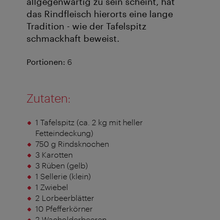
allgegenwärtig zu sein scheint, hat
das Rindfleisch hierorts eine lange
Tradition - wie der Tafelspitz
schmackhaft beweist.
Portionen:
6
Zutaten:
1 Tafelspitz (ca. 2 kg mit heller
Fetteindeckung)
750 g Rindsknochen
3 Karotten
3 Rüben (gelb)
1 Sellerie (klein)
1 Zwiebel
2 Lorbeerblätter
10 Pfefferkörner
2 Wacholderbeeren