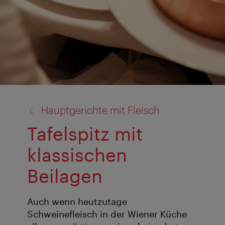
Zurück
Hauptgerichte mit Fleisch
zu:
Tafelspitz mit
klassischen
Beilagen
Auch wenn heutzutage
Schweinefleisch in der Wiener Küche