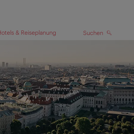
Hotels & Reiseplanung
Suchen
SUCHEN
zeigen