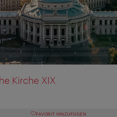
he Kirche XIX
FAVORIT HINZUFÜGEN