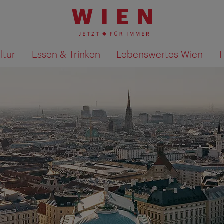
ltur
Essen & Trinken
Lebenswertes Wien
Suchergebnisse auf Karte an