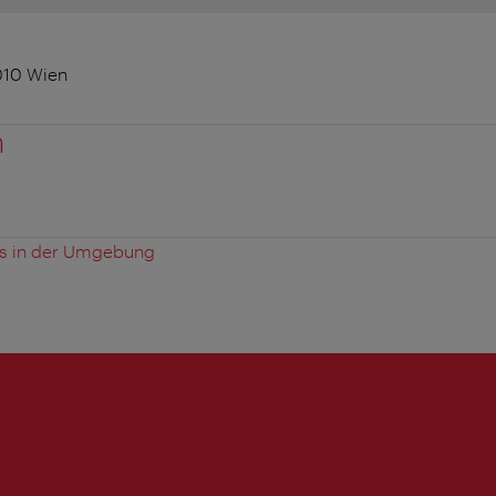
1010 Wien
n
es in der Umgebung