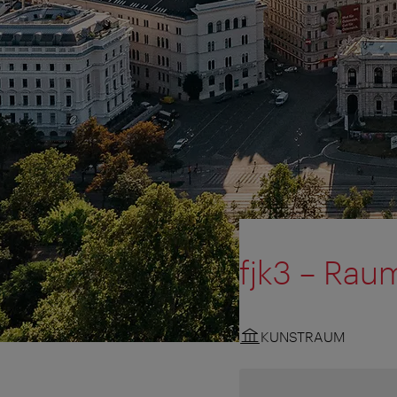
fjk3 – Rau
KUNSTRAUM