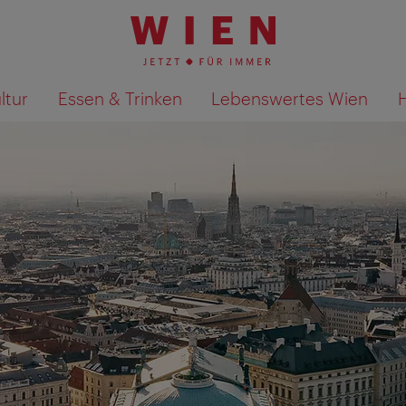
ltur
Essen & Trinken
Lebenswertes Wien
Suchergebnisse auf Karte an