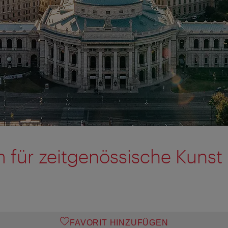
m für zeitgenössische Kunst
FAVORIT HINZUFÜGEN