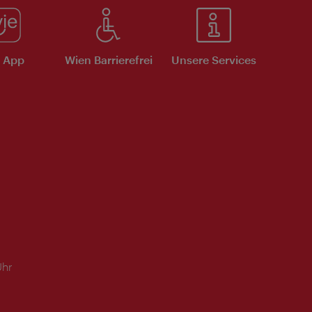
e App
Wien Barrierefrei
Unsere Services
Uhr