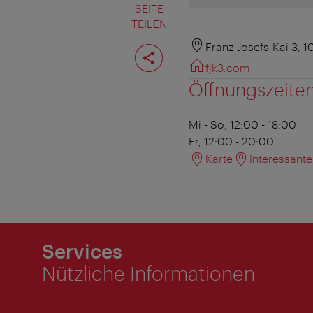
SEITE
TEILEN
Seite
Franz-Josefs-Kai 3, 
teilen
fjk3.com
Öffnungszeite
Mi - So, 12:00 - 18:00
Fr, 12:00 - 20:00
Karte
Interessant
Services
Nützliche Informationen