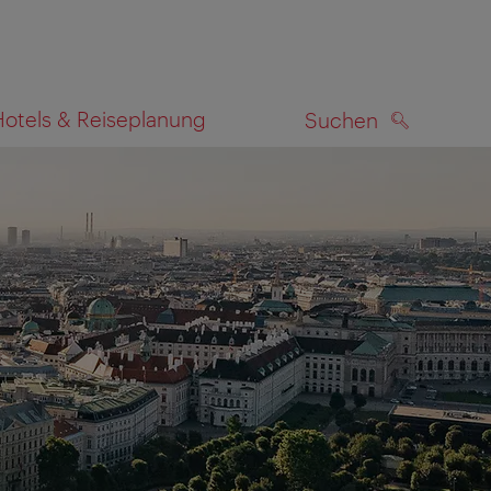
Hotels & Reiseplanung
Suchen
SUCHEN
zeigen