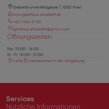
Siebenbrunnenfeldgasse 7, 1050 Wien
www.gasthaus-elisabeth.at
+43 1 544 31 90
gasthaus.elisabeth@gmail.com
Öffnungszeiten
Mo, 10:00 - 14:00
Di - Fr, 10:00 - 21:00
Karte
Interessantes in der Umgebung
Services
Nützliche Informationen