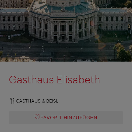
Gasthaus Elisabeth
GASTHAUS & BEISL
FAVORIT HINZUFÜGEN