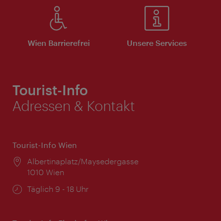
Wien Barrierefrei
Unsere Services
Tourist-Info
Adressen & Kontakt
Tourist-Info Wien
Ort:
Albertinaplatz/Maysedergasse
1010 Wien
Öffnungszeiten:
Täglich 9 - 18 Uhr